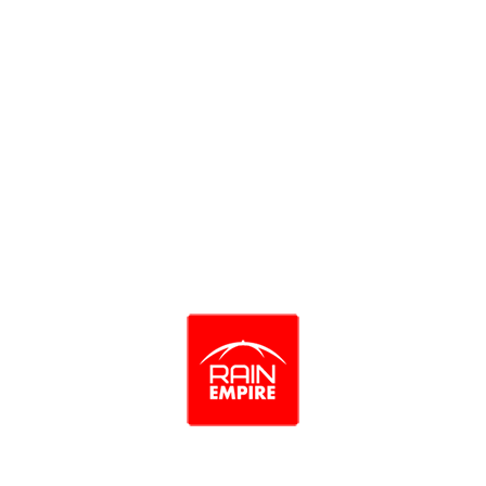
Braid