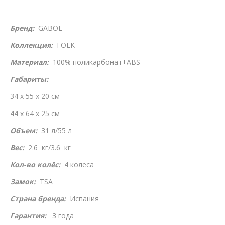
Бренд:
GABOL
Коллекция:
FOLK
Материал:
100% поликарбонат+ABS
Габариты:
34 x 55 x 20 см
44 x 64 x 25 см
Объем:
31 л/55 л
Вес:
2.6 кг/3.6 кг
Кол-во колёс:
4 колеса
Замок:
TSA
Страна бренда:
Испания
Гарантия:
3 года