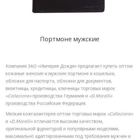
Портмоне мужские
Компания ЗАО «Империя Дождя» предлагает купить оптом
кожаные женские и мужские портмоне и кошельки,
обложки для паспорта, обложки для документов,
визитницы, кредитницы, ключницы торговых марок
«С
ollezione
»
производства Германия и
«
D
.
Morelli
»
производства Российская Федерация.
Мелкая кожгалантерея оптом торговых марок
«С
ollezione
»
и
«
D
.
Morelli
»
отличается высоким качеством,
оригинальной фурнитурой и популярными моделями,
максимально адаптированными под требования мужчин и