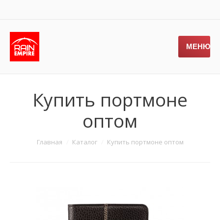
МЕНЮ
Купить портмоне
оптом
Вы здесь:
Главная
Каталог
Купить портмоне оптом