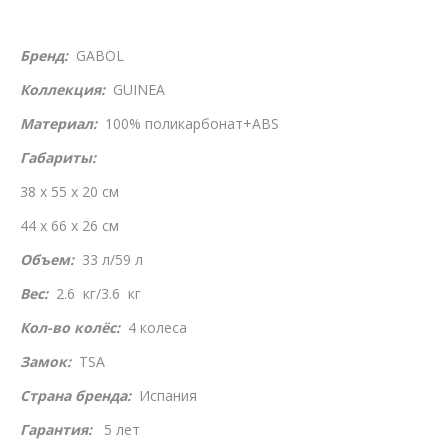
Бренд:
GABOL
Коллекция:
GUINEA
Материал:
100% поликарбонат+ABS
Габариты:
38 x 55 x 20 см
44 x 66 x 26 см
Объем:
33 л/59 л
Вес:
2.6 кг/3.6 кг
Кол-во колёс:
4 колеса
Замок:
TSA
Страна бренда:
Испания
Гарантия:
5 лет