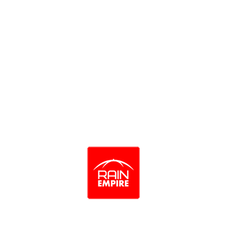
Braid