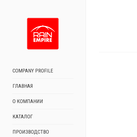
Вы здесь:
COMPANY PROFILE
Новые ле
ГЛАВНАЯ
08.06.2016
Но
О КОМПАНИИ
Новая ко
07.04.2016
Но
КАТАЛОГ
ПРОИЗВОДСТВО
Новые ко