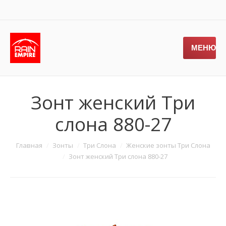
МЕНЮ
Зонт женский Три
слона 880-27
Главная
Зонты
Три Слона
Женские зонты Три Слона
Зонт женский Три слона 880-27