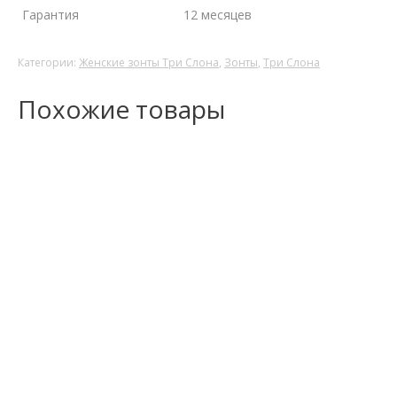
Гарантия
12 месяцев
Категории:
Женские зонты Три Слона
,
Зонты
,
Три Слона
Похожие товары