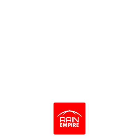
Зонт женский Три слона 020-9