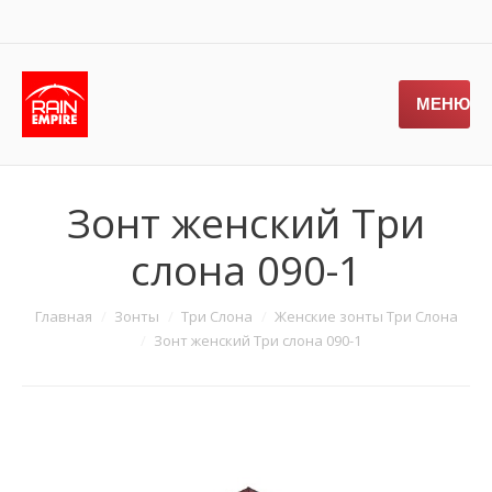
МЕНЮ
Зонт женский Три
слона 090-1
Главная
Зонты
Три Слона
Женские зонты Три Слона
Зонт женский Три слона 090-1