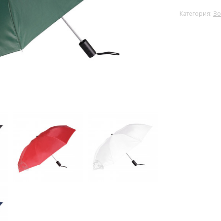
Категория:
Зо