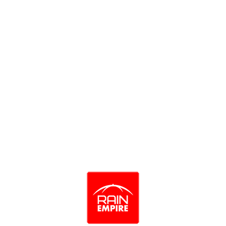
Зонт женский Три слона 020-9