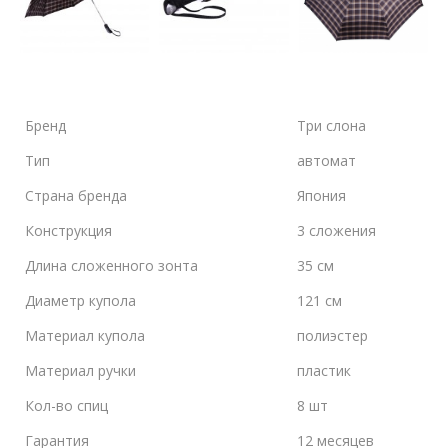
Бренд
Три слона
Тип
автомат
Страна бренда
Япония
Конструкция
3 сложения
Длина сложенного зонта
35 см
Диаметр купола
121 см
Материал купола
полиэстер
Материал ручки
пластик
Кол-во спиц
8 шт
Гарантия
12 месяцев