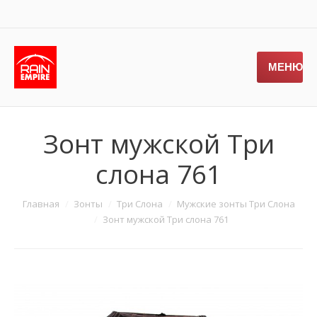
МЕНЮ
Зонт мужской Три
слона 761
Главная
Зонты
Три Слона
Мужские зонты Три Слона
Зонт мужской Три слона 761