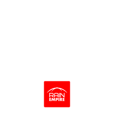
Зонт GIMPEL арт.1000