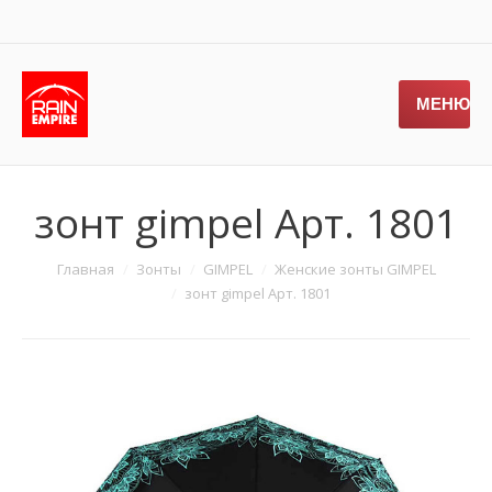
МЕНЮ
зонт gimpel Арт. 1801
Главная
Зонты
GIMPEL
Женские зонты GIMPEL
зонт gimpel Арт. 1801