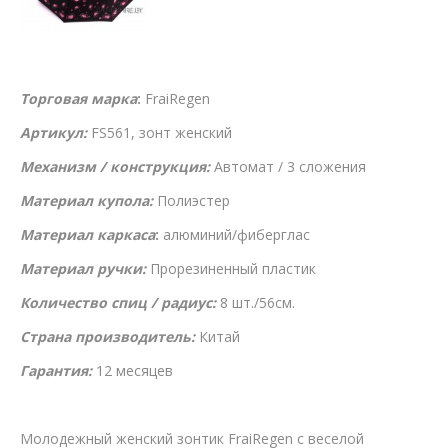
Торговая марка
:
FraiRegen
Артикул:
FS561, зонт женский
Механизм / конструкция:
Автомат / 3 сложения
Материал купола:
Полиэстер
Материал каркаса
:
алюминий/фиберглас
Материал ручки:
Прорезиненный пластик
Количество спиц / радиус:
8 шт./56см.
Страна производитель:
Китай
Гарантия:
12 месяцев
Молодежный женский зонтик FraiRegen с веселой