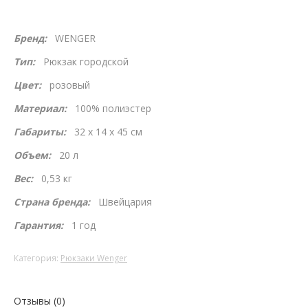
Бренд:
WENGER
Тип:
Рюкзак городской
Цвет:
розовый
Материал:
100% полиэстер
Габариты:
32 x 14 x 45 см
Объем:
20 л
Вес:
0,53 кг
Страна бренда:
Швейцария
Гарантия:
1 год
Категория:
Рюкзаки Wenger
Отзывы (0)