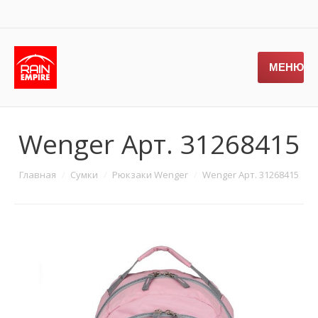
МЕНЮ
Wenger Арт. 31268415
Главная
Сумки
Рюкзаки Wenger
Wenger Арт. 31268415