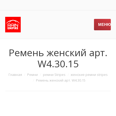
МЕНЮ
Ремень женский арт.
W4.30.15
Главная
Ремни
ремни Stripes
женские ремни stripes
Ремень женский арт. W4.30.15