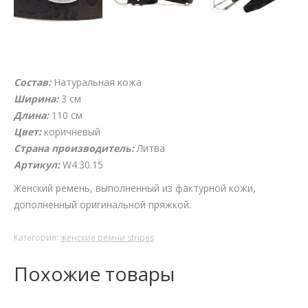
Состав:
Натуральная кожа
Ширина:
3 см
Длина:
110 см
Цвет:
коричневый
Страна производитель:
Литва
Артикул:
W4.30.15
Женский ремень, выполненный из фактурной кожи,
дополненный оригинальной пряжкой.
Категория:
женские ремни stripes
Похожие товары