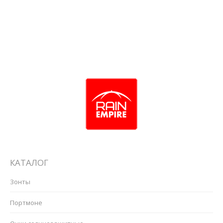
Ремень женский арт. W2.30.1.2
КАТАЛОГ
Зонты
Портмоне