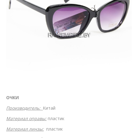
ОЧКИ
Производитель:
Китай
Материал оправы:
пластик
Материал линзы:
пластик