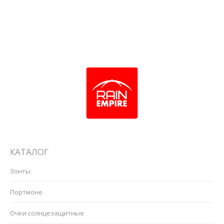
712-02001
КАТАЛОГ
Зонты
Портмоне
Очки солнцезащитные