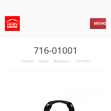
МЕНЮ
716-01001
Главная
Сумки
Дорожные
716-01001