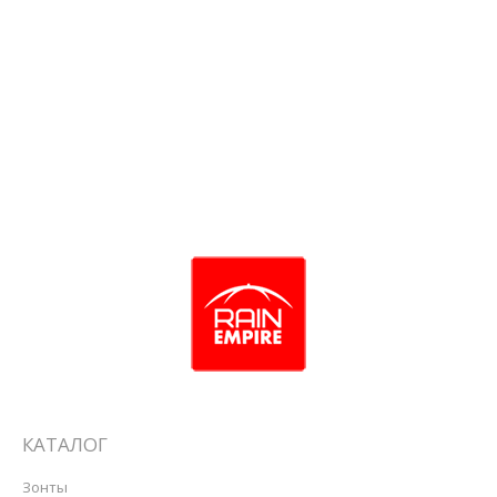
Зонт GIMPEL арт.GM-7
КАТАЛОГ
Зонты