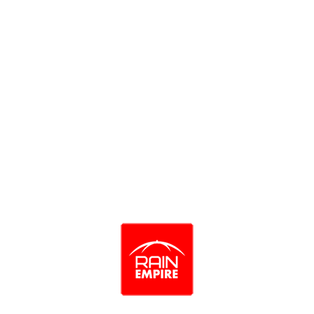
Polar арт.15008 Grey