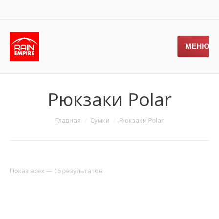
МЕНЮ
Рюкзаки Polar
Главная
Сумки
Рюкзаки Polar
Показ всех — 16 результатов