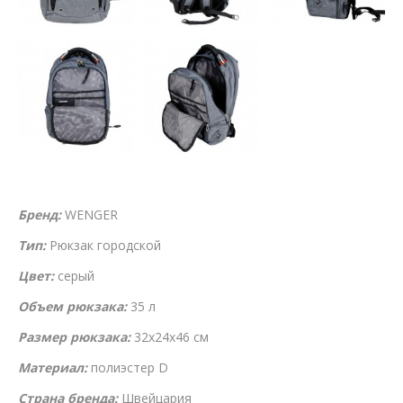
Бренд:
WENGER
Тип:
Рюкзак городской
Цвет:
серый
Объем рюкзака:
35 л
Размер рюкзака:
32х24х46 см
Материал:
полиэстер D
Страна бренда:
Швейцария