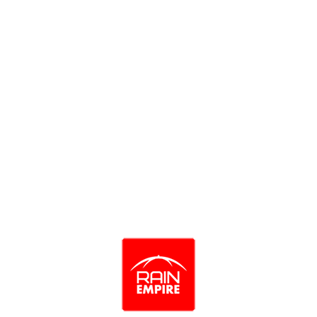
Wenger Арт. 11862315