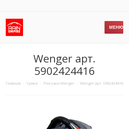
МЕНЮ
Wenger арт.
5902424416
Главная
Сумки
Рюкзаки Wenger
Wenger арт. 5902424416