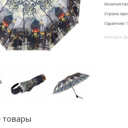
Количество
Страна про
Гарантия:
1
Категория:
Же
 товары