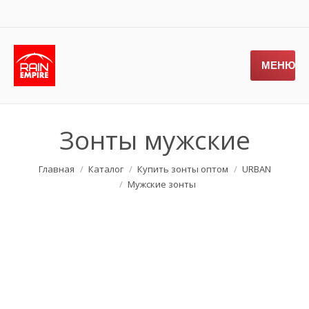
МЕНЮ
Зонты мужские
Вы здесь:
Главная
Каталог
Купить зонты оптом
URBAN
Мужские зонты