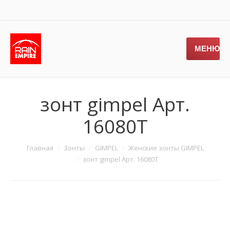
МЕНЮ
зонт gimpel Арт.
16080T
Главная
Зонты
GIMPEL
Женские зонты GIMPEL
зонт gimpel Арт. 16080T