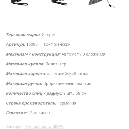
Торговая марка
:
Gimpel
Артикул:
16080T , зонт женский
Механизм / конструкция:
Автомат / 3 сложения
Материал купола:
Полиэстер
Материал каркаса
:
алюминий/фиберглас
Материал ручки:
Прорезиненный пластик
Количество спиц / радиус:
9 шт./ 58 см.
Страна производитель:
Германия
Гарантия:
12 месяцев
Категория:
Женские зонты GIMPEL